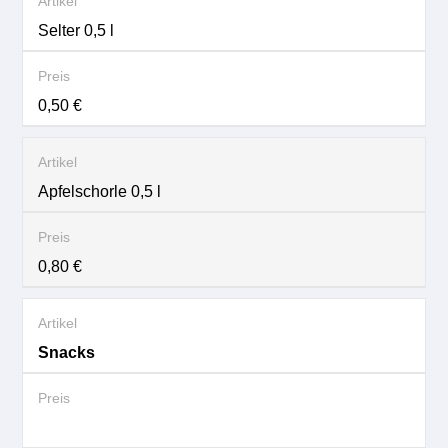
Selter 0,5 l
0,50 €
Apfelschorle 0,5 l
0,80 €
Snacks