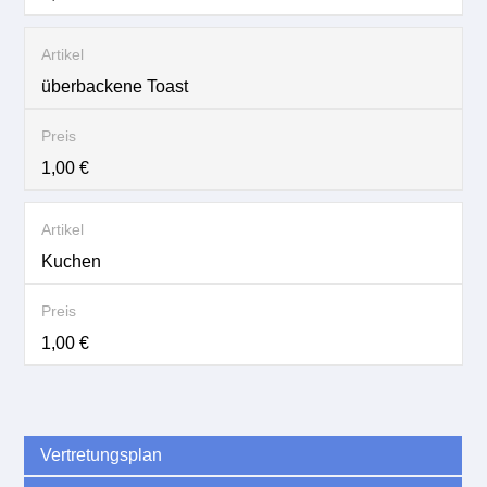
überbackene Toast
1,00 €
Kuchen
1,00 €
Vertretungsplan