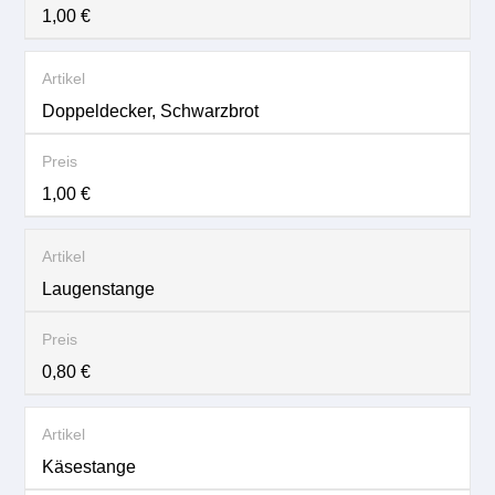
1,00 €
Doppeldecker, Schwarzbrot
1,00 €
Laugenstange
0,80 €
Käsestange