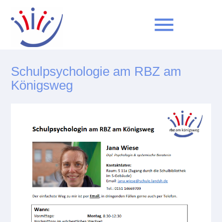
menu
Schulpsychologie am RBZ am
Suchbegriffe
SUCHEN
Königsweg