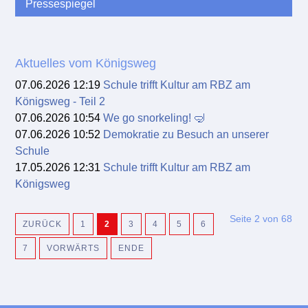
Pressespiegel
Aktuelles vom Königsweg
07.06.2026 12:19
Schule trifft Kultur am RBZ am
Königsweg - Teil 2
07.06.2026 10:54
We go snorkeling! 🤿
07.06.2026 10:52
Demokratie zu Besuch an unserer
Schule
17.05.2026 12:31
Schule trifft Kultur am RBZ am
Königsweg
Seite 2 von 68
ZURÜCK
1
2
3
4
5
6
7
VORWÄRTS
ENDE