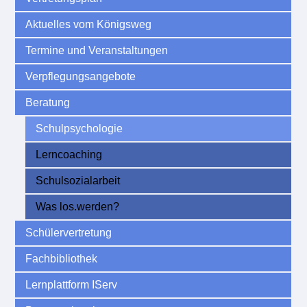
Aktuelles vom Königsweg
Termine und Veranstaltungen
Verpflegungsangebote
Beratung
Schulpsychologie
Lerncoaching
Schulsozialarbeit
Was los.werden?
Schülervertretung
Fachbibliothek
Lernplattform IServ