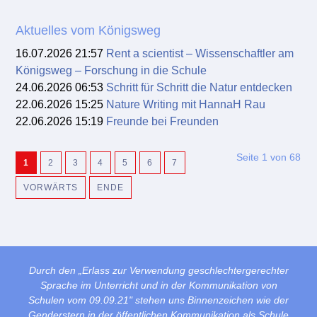
Aktuelles vom Königsweg
16.07.2026 21:57
Rent a scientist – Wissenschaftler am
Königsweg – Forschung in die Schule
24.06.2026 06:53
Schritt für Schritt die Natur entdecken
22.06.2026 15:25
Nature Writing mit HannaH Rau
22.06.2026 15:19
Freunde bei Freunden
Seite 1 von 68
1
2
3
4
5
6
7
VORWÄRTS
ENDE
Durch den „Erlass zur Verwendung geschlechtergerechter
Sprache im Unterricht und in der Kommunikation von
Schulen vom 09.09.21" stehen uns Binnenzeichen wie der
Genderstern in der öffentlichen Kommunikation als Schule