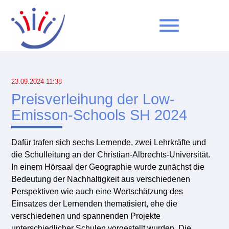
menu
Suchbegriffe
SUCHEN
23.09.2024 11:38
Preisverleihung der Low-
Emisson-Schools SH 2024
Dafür trafen sich sechs Lernende, zwei Lehrkräfte und
die Schulleitung an der Christian-Albrechts-Universität.
In einem Hörsaal der Geographie wurde zunächst die
Bedeutung der Nachhaltigkeit aus verschiedenen
Perspektiven wie auch eine Wertschätzung des
Einsatzes der Lernenden thematisiert, ehe die
verschiedenen und spannenden Projekte
unterschiedlicher Schulen vorgestellt wurden. Die