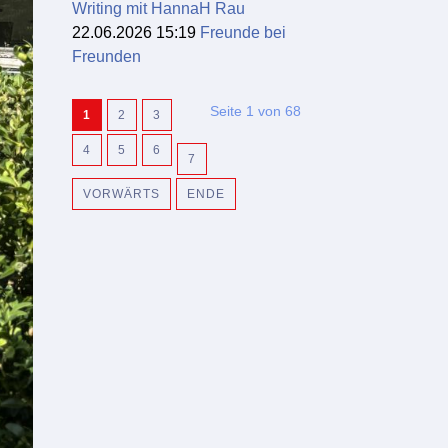
Writing mit HannaH Rau
22.06.2026 15:19
Freunde bei
Freunden
Seite 1 von 68
1
2
3
4
5
6
7
VORWÄRTS
ENDE