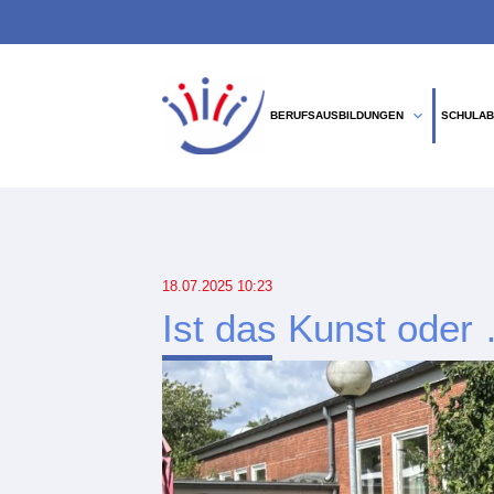
expand_more
BERUFSAUSBILDUNGEN
SCHULAB
Suchbegriffe
18.07.2025 10:23
Ist das Kunst ode