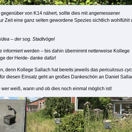
 gegenüber von K14 nähert, sollte dies mit angemessener
ur Zeit eine ganz selten gewordene Spezies sichtlich wohlfühlt
idea – der sog. Stadtvögel
 informiert werden – bis dahin übernimmt netterweise Kollege
ge der Herde- danke dafür!
en, denn Kollege Sallach hat bereits jeweils das
periculosus cyc
h für diesen Einsatz geht an großes Dankeschön an Daniel Salla
– wer weiß, wann und ob dies noch einmal möglich ist!