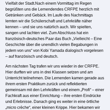
Vielfalt der Stadt.Nach einem Vormittag im Regen
begrüßten uns die Lernendendes CRFPE herzlich mit
Getränken und Gebäck. Im Laufe des Nachmittags
lernten wir die Schülerschaft und Lehrkräfte näher
kennen – und sie uns natürlich auch. Wir spielten,
sangen und lachten viel. Zum Abschluss hat ein
französisch-deutsches Paar das Buch „Vielleicht – Eine
Geschichte über die unendlich vielen Begabungen in
jedem von uns“ von Kobi Yamada dialogisch vorgelesen
– auf französisch und deutsch.
Am nächsten Tag trafen wir uns wieder in der CRFPE.
Hier durften wir uns in drei Klassen setzen und am
Unterricht teilnehmen. Die Lernenden kamen gerade aus
ihrem ersten Praktikum zurück und reflektierten
gemeinsam mit den Lehrkräften und einem „Profi“ – einer
Fachkraft aus einer Einrichtung – ihre ersten Eindrücke
und Erlebnisse. Danach ging es weiter in eine örtliche
„micro crèche“, einer kleinen Krippe. Hier bekamen wir