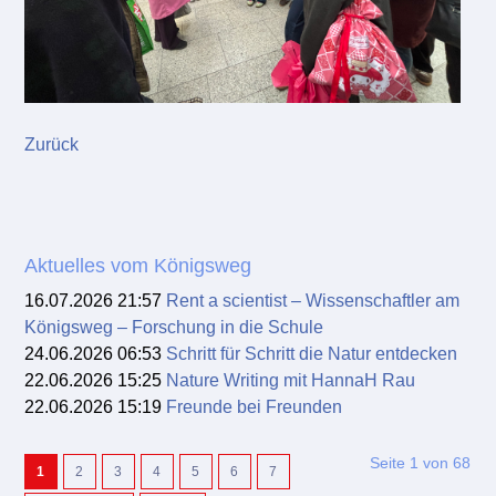
Zurück
Aktuelles vom Königsweg
16.07.2026 21:57
Rent a scientist – Wissenschaftler am
Königsweg – Forschung in die Schule
24.06.2026 06:53
Schritt für Schritt die Natur entdecken
22.06.2026 15:25
Nature Writing mit HannaH Rau
22.06.2026 15:19
Freunde bei Freunden
Seite 1 von 68
1
2
3
4
5
6
7