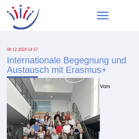
menu
Suchbegriffe
SUCHEN
08.12.2024 14:17
Internationale Begegnung und
Austausch mit Erasmus+
Vom