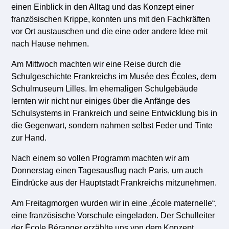
einen Einblick in den Alltag und das Konzept einer
französischen Krippe, konnten uns mit den Fachkräften
vor Ort austauschen und die eine oder andere Idee mit
nach Hause nehmen.
Am Mittwoch machten wir eine Reise durch die
Schulgeschichte Frankreichs im Musée des Écoles, dem
Schulmuseum Lilles. Im ehemaligen Schulgebäude
lernten wir nicht nur einiges über die Anfänge des
Schulsystems in Frankreich und seine Entwicklung bis in
die Gegenwart, sondern nahmen selbst Feder und Tinte
zur Hand.
Nach einem so vollen Programm machten wir am
Donnerstag einen Tagesausflug nach Paris, um auch
Eindrücke aus der Hauptstadt Frankreichs mitzunehmen.
Am Freitagmorgen wurden wir in eine „école maternelle“,
eine französische Vorschule eingeladen. Der Schulleiter
der École Béranger erzählte uns von dem Konzept