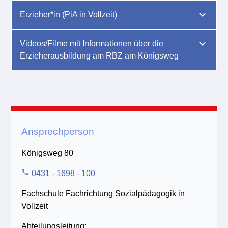
Erzieher*in (PiA in Vollzeit)
Videos/Filme mit Informationen über die
Erzieherausbildung am RBZ am Königsweg
Ansprechperson
Königsweg 80
phone
0431 - 1698 - 100
Fachschule Fachrichtung Sozialpädagogik in
Vollzeit
Abteilungsleitung: