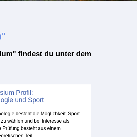
m"
um" findest du unter dem
ium Profil:
ogie und Sport
ologie besteht die Möglichkeit, Sport
zu wählen und bei Interesse als
e Prüfung besteht aus einem
oretischen Teil.