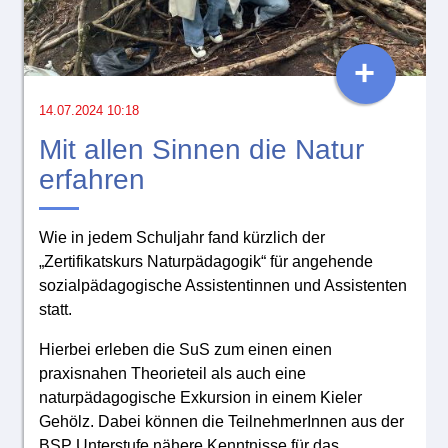
+
14.07.2024 10:18
Mit allen Sinnen die Natur
erfahren
Wie in jedem Schuljahr fand kürzlich der
„Zertifikatskurs Naturpädagogik“ für angehende
sozialpädagogische Assistentinnen und Assistenten
statt.
Hierbei erleben die SuS zum einen einen
praxisnahen Theorieteil als auch eine
naturpädagogische Exkursion in einem Kieler
Gehölz. Dabei können die TeilnehmerInnen aus der
BSP Unterstufe nähere Kenntnisse für das