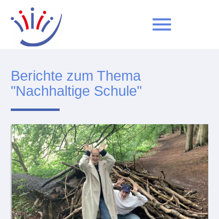
menu
Berichte zum Thema
Suchbegriffe
SUCHEN
"Nachhaltige Schule"