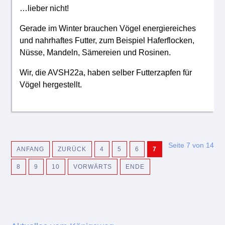
…lieber nicht!
Gerade im Winter brauchen Vögel energiereiches
und nahrhaftes Futter, zum Beispiel Haferflocken,
Nüsse, Mandeln, Sämereien und Rosinen.
Wir, die AVSH22a, haben selber Futterzapfen für
Vögel hergestellt.
Seite 7 von 14
ANFANG
ZURÜCK
4
5
6
7
8
9
10
VORWÄRTS
ENDE