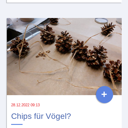
+
28.12.2022 09:13
Chips für Vögel?