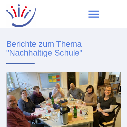
menu
Berichte zum Thema
Suchbegriffe
SUCHEN
"Nachhaltige Schule"