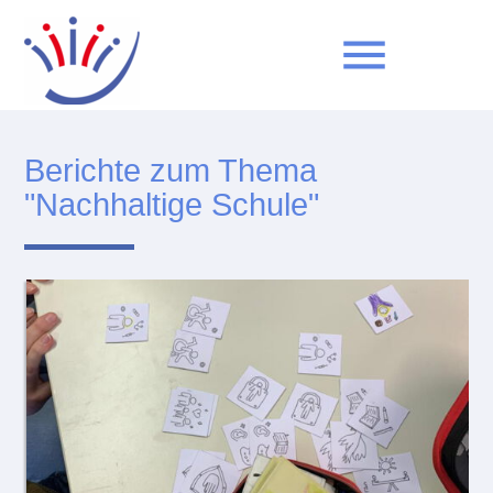
menu
Berichte zum Thema
Suchbegriffe
SUCHEN
"Nachhaltige Schule"