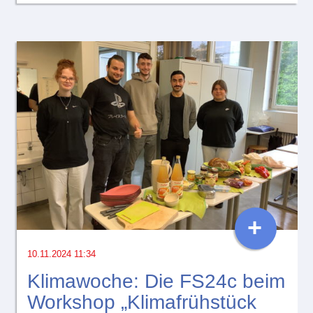
+
10.11.2024 11:34
Klimawoche: Die FS24c beim
Workshop „Klimafrühstück