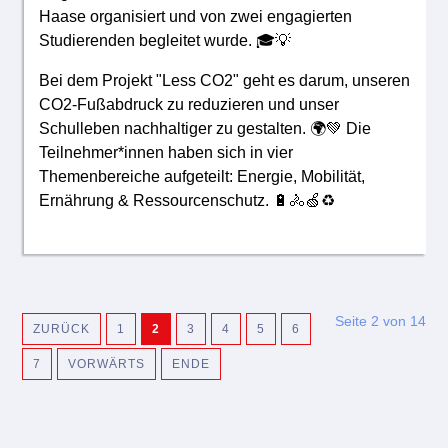
Haase organisiert und von zwei engagierten
Studierenden begleitet wurde. 🎓💡
Bei dem Projekt "Less CO2" geht es darum, unseren
CO2-Fußabdruck zu reduzieren und unser
Schulleben nachhaltiger zu gestalten. 🌍💚 Die
Teilnehmer*innen haben sich in vier
Themenbereiche aufgeteilt: Energie, Mobilität,
Ernährung & Ressourcenschutz. 🔋🚴🍏♻️
Seite 2 von 14
ZURÜCK
1
2
3
4
5
6
7
VORWÄRTS
ENDE