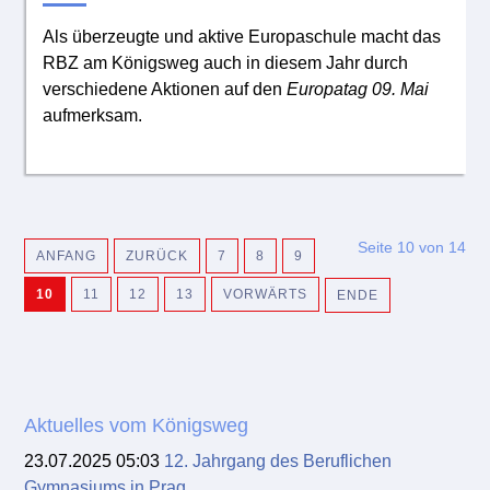
Als überzeugte und aktive Europaschule macht das
RBZ am Königsweg auch in diesem Jahr durch
verschiedene Aktionen auf den
Europatag 09. Mai
aufmerksam.
Seite 10 von 14
ANFANG
ZURÜCK
7
8
9
10
11
12
13
VORWÄRTS
ENDE
Aktuelles vom Königsweg
23.07.2025 05:03
12. Jahrgang des Beruflichen
Gymnasiums in Prag