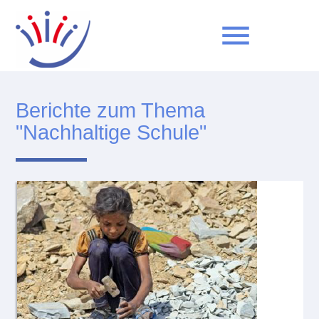
menu
Berichte zum Thema
Suchbegriffe
SUCHEN
"Nachhaltige Schule"