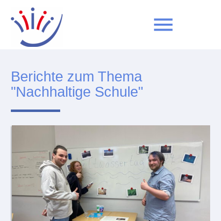
menu
Berichte zum Thema
Suchbegriffe
SUCHEN
"Nachhaltige Schule"