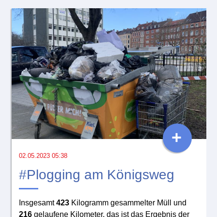
+
02.05.2023 05:38
#Plogging am Königsweg
Insgesamt
423
Kilogramm gesammelter Müll und
216
gelaufene Kilometer, das ist das Ergebnis der