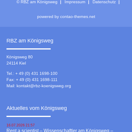
© RBZ am Königsweg
Impressum
Datenschutz
powered by
contao-themes.net
RBZ am Königsweg
Königsweg 80
24114 Kiel
Tel.: + 49 (0) 431 1698-100
Fax: + 49 (0) 431 1698-111
Mail:
kontakt@rbz-koenigsweg.org
Aktuelles vom Königsweg
16.07.2026 21:57
Rent a scientist – Wissenschaftler am Königsweg –