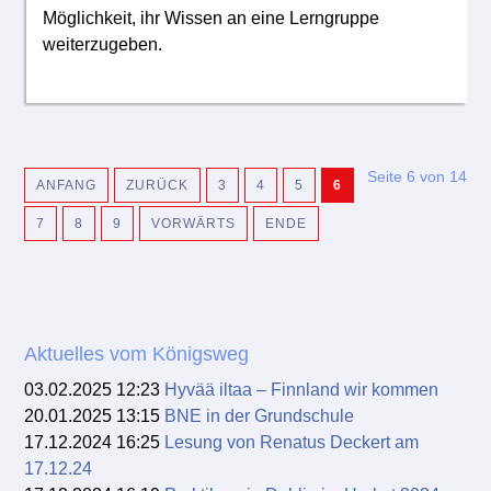
Möglichkeit, ihr Wissen an eine Lerngruppe
weiterzugeben.
Seite 6 von 14
ANFANG
ZURÜCK
3
4
5
6
7
8
9
VORWÄRTS
ENDE
Aktuelles vom Königsweg
03.02.2025 12:23
Hyvää iltaa – Finnland wir kommen
20.01.2025 13:15
BNE in der Grundschule
17.12.2024 16:25
Lesung von Renatus Deckert am
17.12.24