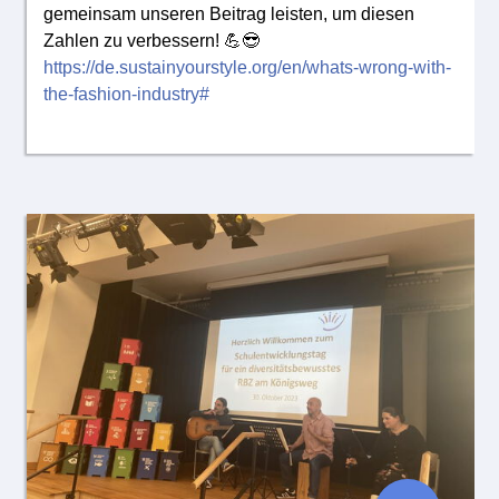
gemeinsam unseren Beitrag leisten, um diesen
Zahlen zu verbessern! 💪😎
https://de.sustainyourstyle.org/en/whats-wrong-with-
the-fashion-industry#