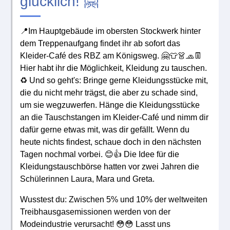
glücklich! 🤗
📍Im Hauptgebäude im obersten Stockwerk hinter
dem Treppenaufgang findet ihr ab sofort das
Kleider-Café des RBZ am Königsweg. 🤗👕👗🧢👖
Hier habt ihr die Möglichkeit, Kleidung zu tauschen.
♻️ Und so geht's: Bringe gerne Kleidungsstücke mit,
die du nicht mehr trägst, die aber zu schade sind,
um sie wegzuwerfen. Hänge die Kleidungsstücke
an die Tauschstangen im Kleider-Café und nimm dir
dafür gerne etwas mit, was dir gefällt. Wenn du
heute nichts findest, schaue doch in den nächsten
Tagen nochmal vorbei. 😊👍 Die Idee für die
Kleidungstauschbörse hatten vor zwei Jahren die
Schülerinnen Laura, Mara und Greta.
Wusstest du: Zwischen 5% und 10% der weltweiten
Treibhausgasemissionen werden von der
Modeindustrie verursacht! 😳😳 Lasst uns