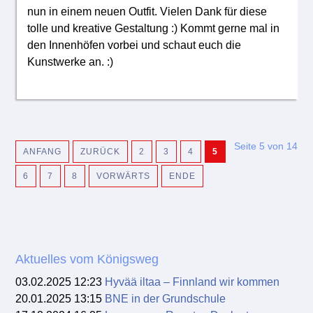
nun in einem neuen Outfit. Vielen Dank für diese
tolle und kreative Gestaltung :) Kommt gerne mal in
den Innenhöfen vorbei und schaut euch die
Kunstwerke an. :)
Seite 5 von 14
ANFANG
ZURÜCK
2
3
4
5
6
7
8
VORWÄRTS
ENDE
Aktuelles vom Königsweg
03.02.2025 12:23
Hyvää iltaa – Finnland wir kommen
20.01.2025 13:15
BNE in der Grundschule