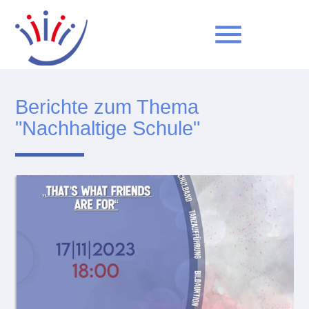
menu
Berichte zum Thema
Suchbegriffe
SUCHEN
"Nachhaltige Schule"