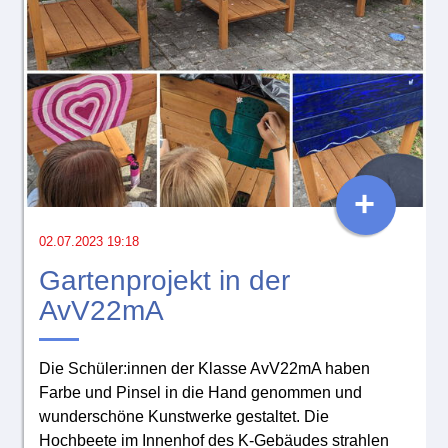
+
02.07.2023 19:18
Gartenprojekt in der
AvV22mA
Die Schüler:innen der Klasse AvV22mA haben
Farbe und Pinsel in die Hand genommen und
wunderschöne Kunstwerke gestaltet. Die
Hochbeete im Innenhof des K-Gebäudes strahlen