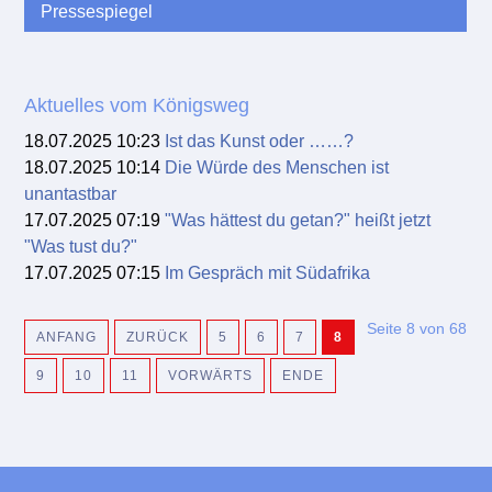
Pressespiegel
Aktuelles vom Königsweg
18.07.2025 10:23
Ist das Kunst oder ……?
18.07.2025 10:14
Die Würde des Menschen ist
unantastbar
17.07.2025 07:19
"Was hättest du getan?" heißt jetzt
"Was tust du?"
17.07.2025 07:15
Im Gespräch mit Südafrika
Seite 8 von 68
ANFANG
ZURÜCK
5
6
7
8
9
10
11
VORWÄRTS
ENDE