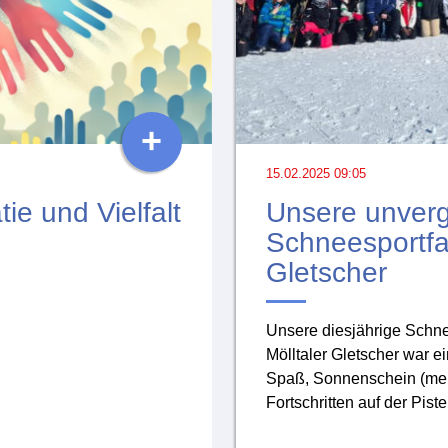
+
15.02.2025 09:05
ie und Vielfalt
Unsere unverg
Schneesportfa
Gletscher
Unsere diesjährige Schne
Mölltaler Gletscher war ei
Spaß, Sonnenschein (mei
Fortschritten auf der Piste