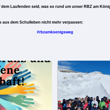
uf dem Laufenden seid, was so rund um unser RBZ am König
es aus dem Schulleben nicht mehr verpassen:
#rbzamkoenigsweg