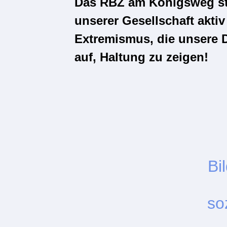
Das RBZ am Königsweg steht
unserer Gesellschaft akti
Extremismus, die unsere D
auf, Haltung zu zeigen!
Bi
soz