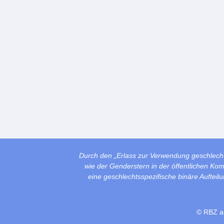
Durch den „Erlass zur Verwendung geschlech
wie der Genderstern in der öffentlichen Ko
eine geschlechtsspezifische binäre Auftei
© RBZ a