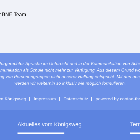
r BNE Team
tergerechter Sprache im Unterricht und in der Kommunikation von Sch
mmunikation als Schule nicht mehr zur Verfügung. Aus diesem Grund wol
lung von Personengruppen nicht unserer Haltung entspricht. Mit den un
werden wir weiterhin so inklusiv wie möglich formulieren.
m Königsweg
Impressum
Datenschutz
powered by
contao-th
Aktuelles vom Königsweg
Ter