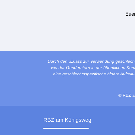
Eue
Durch den „Erlass zur Verwendung geschlech
wie der Genderstern in der öffentlichen Ko
eine geschlechtsspezifische binäre Auftei
© RBZ a
RBZ am Königsweg