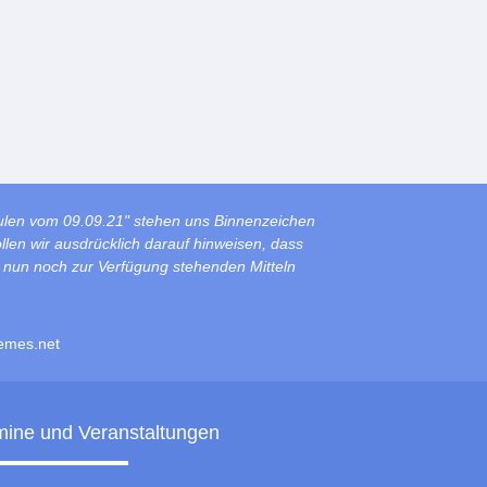
ulen vom 09.09.21" stehen uns Binnenzeichen
len wir ausdrücklich darauf hinweisen, dass
s nun noch zur Verfügung stehenden Mitteln
emes.net
mine und Veranstaltungen