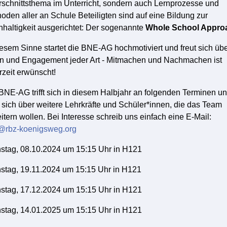
schnittsthema im Unterricht, sondern auch Lernprozesse und
oden aller an Schule Beteiligten sind auf eine Bildung zur
haltigkeit ausgerichtet: Der sogenannte
Whole School Appro
iesem Sinne startet die BNE-AG hochmotiviert und freut sich üb
n und Engagement jeder Art - Mitmachen und Nachmachen ist
rzeit erwünscht!
BNE-AG trifft sich in diesem Halbjahr an folgenden Terminen u
t sich über weitere Lehrkräfte und Schüler*innen, die das Team
itern wollen. Bei Interesse schreib uns einfach eine E-Mail:
@rbz-koenigsweg.org
stag, 08.10.2024 um 15:15 Uhr in H121
stag, 19.11.2024 um 15:15 Uhr in H121
stag, 17.12.2024 um 15:15 Uhr in H121
stag, 14.01.2025 um 15:15 Uhr in H121